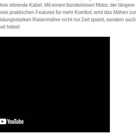
e störende Kabel. Mit einem bürstenlosen Motor, der längere
sowie praktischen Features für mehr Komfort, wird das Mähen z
eistungsstarken Rasenmäher nicht nur Zeit sparst, sondern auch
el hebst!