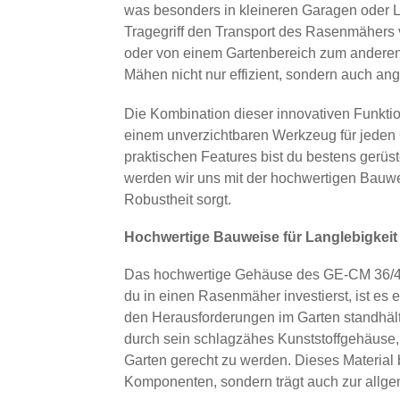
was besonders in kleineren Garagen oder La
Tragegriff den Transport des Rasenmähers
oder von einem Gartenbereich zum anderen
Mähen nicht nur effizient, sondern auch an
Die Kombination dieser innovativen Funkt
einem unverzichtbaren Werkzeug für jeden
praktischen Features bist du bestens gerüst
werden wir uns mit der hochwertigen Bauwe
Robustheit sorgt.
Hochwertige Bauweise für Langlebigkeit
Das hochwertige Gehäuse des GE-CM 36/43 
du in einen Rasenmäher investierst, ist es e
den Herausforderungen im Garten standhäl
durch sein schlagzähes Kunststoffgehäuse,
Garten gerecht zu werden. Dieses Material b
Komponenten, sondern trägt auch zur allgem