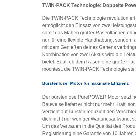
TWIN-PACK Technologie: Doppelte Power
Die TWIN-PACK Technologie revolutioniert d
ermöglicht den Einsatz von zwei leistungss
somit das Mähen großer Rasenflächen ohne 
nur für eine flexible Handhabung, sondern a
mit dem Genießen deines Gartens verbringe
Kombination von zwei Akkus wird die Leistu
bietet. Egal, ob dein Rasen eine große Flä
möchtest, die TWIN-PACK Technologie stellt
Bürstenloser Motor für maximale Effizienz
Der bürstenlose PurePOWER Motor setzt ne
Bauweise liefert er nicht nur mehr Kraft, s
Verzicht auf Bürsten reduziert den Verschlei
dich nicht nur weniger Wartungsaufwand, so
Um das Vertrauen in die Qualität des Produkt
Registrierung eine Garantie von 10 Jahren a