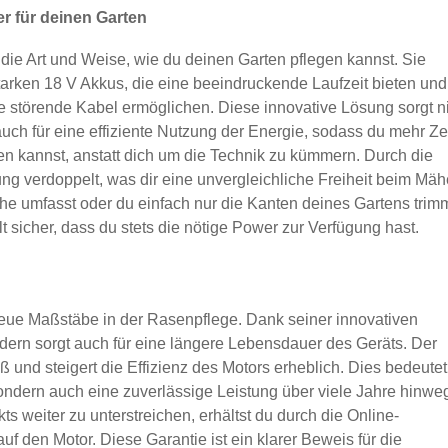
 für deinen Garten
ie Art und Weise, wie du deinen Garten pflegen kannst. Sie
tarken 18 V Akkus, die eine beeindruckende Laufzeit bieten und
störende Kabel ermöglichen. Diese innovative Lösung sorgt n
uch für eine effiziente Nutzung der Energie, sodass du mehr Ze
n kannst, anstatt dich um die Technik zu kümmern. Durch die
ng verdoppelt, was dir eine unvergleichliche Freiheit beim Mä
che umfasst oder du einfach nur die Kanten deines Gartens tri
 sicher, dass du stets die nötige Power zur Verfügung hast.
ue Maßstäbe in der Rasenpflege. Dank seiner innovativen
ondern sorgt auch für eine längere Lebensdauer des Geräts. Der
ß und steigert die Effizienz des Motors erheblich. Dies bedeutet
ndern auch eine zuverlässige Leistung über viele Jahre hinwe
s weiter zu unterstreichen, erhältst du durch die Online-
uf den Motor. Diese Garantie ist ein klarer Beweis für die