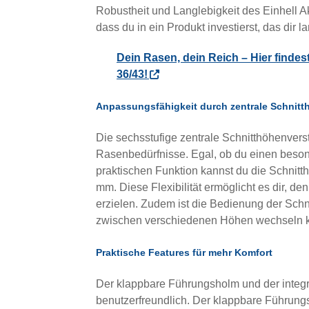
Robustheit und Langlebigkeit des Einhell 
dass du in ein Produkt investierst, das dir 
Dein Rasen, dein Reich – Hier finde
36/43!
Anpassungsfähigkeit durch zentrale Schnitt
Die sechsstufige zentrale Schnitthöhenverst
Rasenbedürfnisse. Egal, ob du einen beson
praktischen Funktion kannst du die Schnitt
mm. Diese Flexibilität ermöglicht es dir, de
erzielen. Zudem ist die Bedienung der Schn
zwischen verschiedenen Höhen wechseln kan
Praktische Features für mehr Komfort
Der klappbare Führungsholm und der integ
benutzerfreundlich. Der klappbare Führung