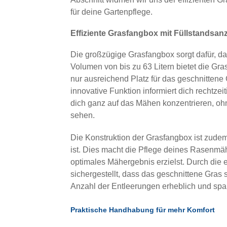
für deine Gartenpflege.
Effiziente Grasfangbox mit Füllstandsan
Die großzügige Grasfangbox sorgt dafür, d
Volumen von bis zu 63 Litern bietet die G
nur ausreichend Platz für das geschnittene 
innovative Funktion informiert dich rechtzei
dich ganz auf das Mähen konzentrieren, oh
sehen.
Die Konstruktion der Grasfangbox ist zudem 
ist. Dies macht die Pflege deines Rasenmäh
optimales Mähergebnis erzielst. Durch die 
sichergestellt, dass das geschnittene Gras 
Anzahl der Entleerungen erheblich und spart
Praktische Handhabung für mehr Komfort