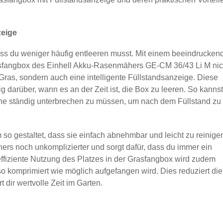
zeige
ass du weniger häufig entleeren musst. Mit einem beeindrucken
rasfangbox des Einhell Akku-Rasenmähers GE-CM 36/43 Li M nic
Gras, sondern auch eine intelligente Füllstandsanzeige. Diese
tig darüber, wann es an der Zeit ist, die Box zu leeren. So kanns
ne ständig unterbrechen zu müssen, um nach dem Füllstand zu
so gestaltet, dass sie einfach abnehmbar und leicht zu reinige
ers noch unkomplizierter und sorgt dafür, dass du immer ein
effiziente Nutzung des Platzes in der Grasfangbox wird zudem
so komprimiert wie möglich aufgefangen wird. Dies reduziert die
 dir wertvolle Zeit im Garten.