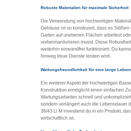
Robuste Materialien für maximale Sicherheit
Die Verwendung von hochwertigen Material
Gehäuse ist so konstruiert, dass es Stößen
Garten auf unebenen Flächen arbeitest o
vorbeimanövrieren musst. Diese Robustheit
weiterhin einwandfrei funktioniert. Du kann
hinweg treue Dienste leisten wird.
Wartungsfreundlichkeit für eine lange Leben
Ein weiterer Aspekt der hochwertigen Bauw
Konstruktion ermöglicht einen einfachen 
Wartungsarbeiten schnell und unkompliziert 
sondern verlängert auch die Lebensdauer 
36/43 Li M investierst du in ein Produkt, da
wirtschaftlich ist.