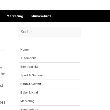
Marketing
Klimaschutz
Home
Automobile
Elektroartikel
le
che
Sport & Outdoor
Haus & Garten
st
Baby & Kind
Marketing
des
Klimaschutz