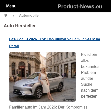
Menu
Automobile
Auto Hersteller
BYD Seal U 2026 Test: Das ultimative Familien-SUV im
Detail
Es ist ein
allzu
bekanntes
Problem
auf der
Suche
nach dem
perfekten
Familienauto im Jahr 2026: Der Kompromiss.