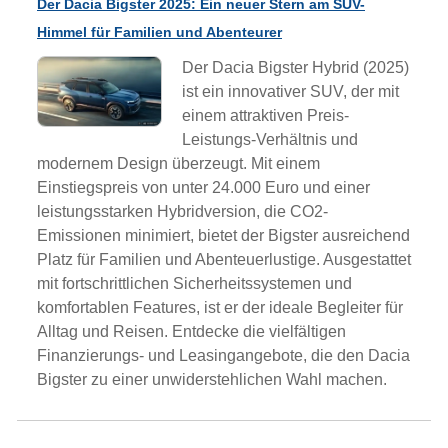
Der Dacia Bigster 2025: Ein neuer Stern am SUV-
Himmel für Familien und Abenteurer
Der Dacia Bigster Hybrid (2025)
ist ein innovativer SUV, der mit
einem attraktiven Preis-
Leistungs-Verhältnis und
modernem Design überzeugt. Mit einem
Einstiegspreis von unter 24.000 Euro und einer
leistungsstarken Hybridversion, die CO2-
Emissionen minimiert, bietet der Bigster ausreichend
Platz für Familien und Abenteuerlustige. Ausgestattet
mit fortschrittlichen Sicherheitssystemen und
komfortablen Features, ist er der ideale Begleiter für
Alltag und Reisen. Entdecke die vielfältigen
Finanzierungs- und Leasingangebote, die den Dacia
Bigster zu einer unwiderstehlichen Wahl machen.