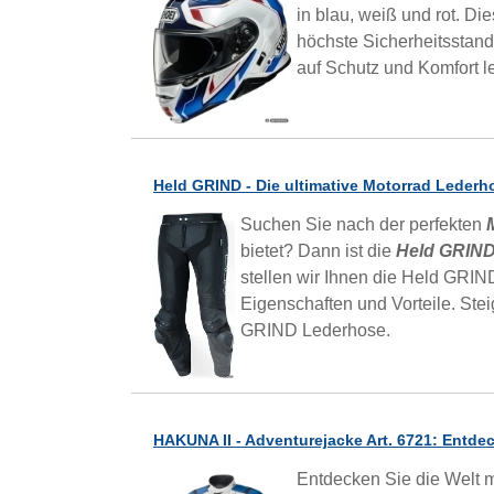
in blau, weiß und rot. D
höchste Sicherheitsstanda
auf Schutz und Komfort l
Held GRIND - Die ultimative Motorrad Lederh
Suchen Sie nach der perfekten
bietet? Dann ist die
Held GRIND
stellen wir Ihnen die Held GRIN
Eigenschaften und Vorteile. Stei
GRIND Lederhose.
HAKUNA II - Adventurejacke Art. 6721: Entdeck
Entdecken Sie die Welt mi