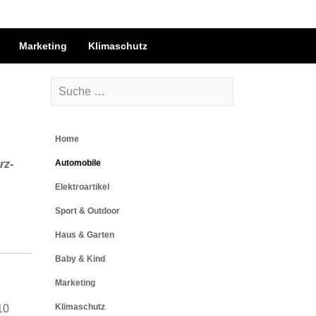
Marketing
Klimaschutz
Home
rz-
Automobile
Elektroartikel
Sport & Outdoor
Haus & Garten
Baby & Kind
Marketing
Klimaschutz
10