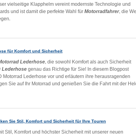
ieser vielseitige Klapphelm vereint modernste Technologie und
rds und ist damit die perfekte Wahl für
Motorradfahrer
, die We
egen.
ose für Komfort und Sicherheit
Motorrad Lederhose
, die sowohl Komfort als auch Sicherheit
 Lederhose
genau das Richtige für Sie! In diesem Blogpost
D Motorrad Lederhose vor und erläutern ihre herausragenden
gen Sie auf Ihr Motorrad und genießen Sie die Fahrt mit der Hel
en Sie Stil, Komfort und Sicherheit für Ihre Touren
t Stil, Komfort und höchster Sicherheit mit unserer neuen