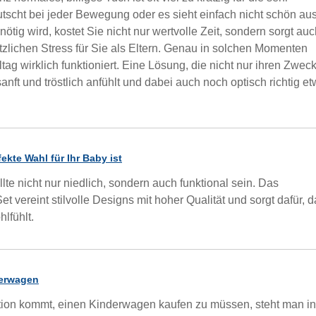
utscht bei jeder Bewegung oder es sieht einfach nicht schön aus
tig wird, kostet Sie nicht nur wertvolle Zeit, sondern sorgt auc
tzlichen Stress für Sie als Eltern. Genau in solchen Momenten
ag wirklich funktioniert. Eine Lösung, die nicht nur ihren Zwec
sanft und tröstlich anfühlt und dabei auch noch optisch richtig e
kte Wahl für Ihr Baby ist
llte nicht nur niedlich, sondern auch funktional sein. Das
ereint stilvolle Designs mit hoher Qualität und sorgt dafür, 
lfühlt.
derwagen
tion kommt, einen Kinderwagen kaufen zu müssen, steht man in