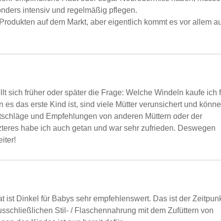
onders intensiv und regelmäßig pflegen.
 Produkten auf dem Markt, aber eigentlich kommt es vor allem au
lt sich früher oder später die Frage: Welche Windeln kaufe ich f
s das erste Kind ist, sind viele Mütter verunsichert und könn
Ratschläge und Empfehlungen von anderen Müttern oder der
teres habe ich auch getan und war sehr zufrieden. Deswegen
iter!
ist Dinkel für Babys sehr empfehlenswert. Das ist der Zeitpunk
usschließlichen Stil- / Flaschennahrung mit dem Zufüttern von