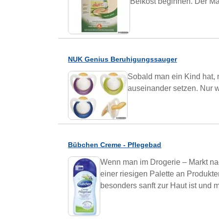
Beikost beginnen. Der Mag
NUK Genius Beruhigungssauger
Sobald man ein Kind hat,
auseinander setzen. Nur 
Bübchen Creme - Pflegebad
Wenn man im Drogerie – Markt nac
einer riesigen Palette an Produkt
besonders sanft zur Haut ist und mö