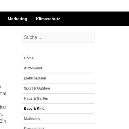
Marketing
Klimaschutz
Home
Automobile
Elektroartikel
h
Sport & Outdoor
mal
Haus & Garten
tzt
Baby & Kind
n.
Marketing
 Ein
Klimaschutz