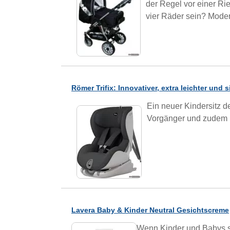
der Regel vor einer Ri
vier Räder sein? Mode
Römer Trifix: Innovativer, extra leichter und s
Ein neuer Kindersitz de
Vorgänger und zudem n
Lavera Baby & Kinder Neutral Gesichtscreme
Wenn Kinder und Babys s