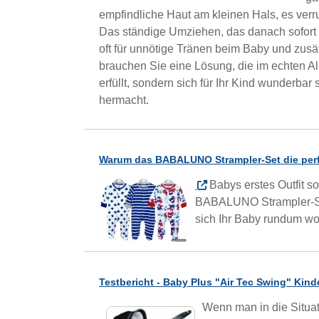
empfindliche Haut am kleinen Hals, es verr
Das ständige Umziehen, das danach sofort nö
oft für unnötige Tränen beim Baby und zusä
brauchen Sie eine Lösung, die im echten Allt
erfüllt, sondern sich für Ihr Kind wunderbar 
hermacht.
Warum das BABALUNO Strampler-Set die perfe
Babys erstes Outfit so
BABALUNO Strampler-Set v
sich Ihr Baby rundum woh
Testbericht - Baby Plus "Air Tec Swing" Kin
Wenn man in die Situa