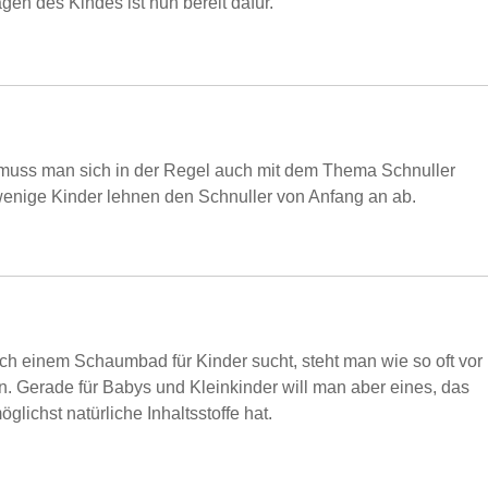
en des Kindes ist nun bereit dafür.
 muss man sich in der Regel auch mit dem Thema Schnuller
wenige Kinder lehnen den Schnuller von Anfang an ab.
h einem Schaumbad für Kinder sucht, steht man wie so oft vor
en. Gerade für Babys und Kleinkinder will man aber eines, das
glichst natürliche Inhaltsstoffe hat.