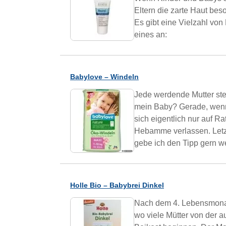
Eltern die zarte Haut bes
Es gibt eine Vielzahl von
eines an:
Babylove – Windeln
Jede werdende Mutter stel
mein Baby? Gerade, wenn e
sich eigentlich nur auf 
Hebamme verlassen. Letz
gebe ich den Tipp gern we
Holle Bio – Babybrei Dinkel
Nach dem 4. Lebensmonat 
wo viele Mütter von der a