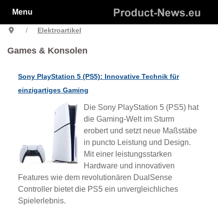
Menu
Elektroartikel
Games & Konsolen
Sony PlayStation 5 (PS5): Innovative Technik für
einzigartiges Gaming
Die Sony PlayStation 5 (PS5) hat
die Gaming-Welt im Sturm
erobert und setzt neue Maßstäbe
in puncto Leistung und Design.
Mit einer leistungsstarken
Hardware und innovativen
Features wie dem revolutionären DualSense
Controller bietet die PS5 ein unvergleichliches
Spielerlebnis.