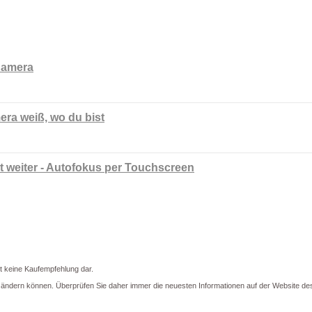
Kamera
ra weiß, wo du bist
 weiter - Autofokus per Touchscreen
lt keine Kaufempfehlung dar.
en ändern können. Überprüfen Sie daher immer die neuesten Informationen auf der Website des