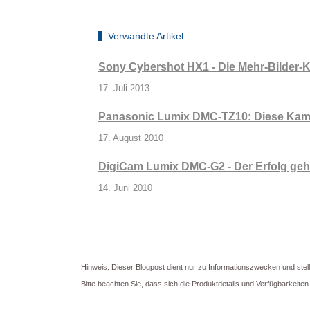
Verwandte Artikel
Sony Cybershot HX1 - Die Mehr-Bilder-
17. Juli 2013
Panasonic Lumix DMC-TZ10: Diese Kame
17. August 2010
DigiCam Lumix DMC-G2 - Der Erfolg geht
14. Juni 2010
Hinweis: Dieser Blogpost dient nur zu Informationszwecken und stel
Bitte beachten Sie, dass sich die Produktdetails und Verfügbarkeit