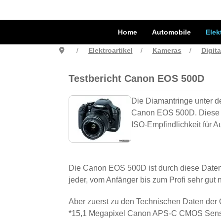
Home
Automobile
Elek
Elektroartikel
Kameras
Digit
Testbericht Canon EOS 500D
Die Diamantringe unter d
Canon EOS 500D. Diese Z
ISO-Empfindlichkeit für 
Die Canon EOS 500D ist durch diese Daten
jeder, vom Anfänger bis zum Profi sehr gut 
Aber zuerst zu den Technischen Daten de
*15,1 Megapixel Canon APS-C CMOS Sen