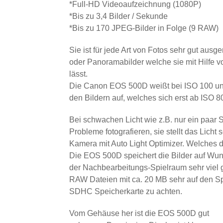
*Full-HD Videoaufzeichnung (1080P)
*Bis zu 3,4 Bilder / Sekunde
*Bis zu 170 JPEG-Bilder in Folge (9 RAW)
Sie ist für jede Art von Fotos sehr gut ausge
oder Panoramabilder welche sie mit Hilfe 
lässt.
Die Canon EOS 500D weißt bei ISO 100 und
den Bildern auf, welches sich erst ab ISO 
Bei schwachen Licht wie z.B. nur ein paar 
Probleme fotografieren, sie stellt das Licht
Kamera mit Auto Light Optimizer. Welches da
Die EOS 500D speichert die Bilder auf Wu
der Nachbearbeitungs-Spielraum sehr viel gr
RAW Dateien mit ca. 20 MB sehr auf den Spe
SDHC Speicherkarte zu achten.
Vom Gehäuse her ist die EOS 500D gut