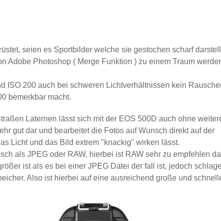
rüstet, seien es Sportbilder welche sie gestochen scharf darstell
von Adobe Photoshop ( Merge Funktion ) zu einem Traum werde
 ISO 200 auch bei schweren Lichtverhältnissen kein Rausche
800 bemerkbar macht.
Straßen Laternen lässt sich mit der EOS 500D auch ohne weiter
 sehr gut dar und bearbeitet die Fotos auf Wunsch direkt auf der
s Licht und das Bild extrem "knackig" wirken lässt.
nsch als JPEG oder RAW, hierbei ist RAW sehr zu empfehlen da
ößer ist als es bei einer JPEG Datei der fall ist, jedoch schlag
icher. Also ist hierbei auf eine ausreichend große und schnell