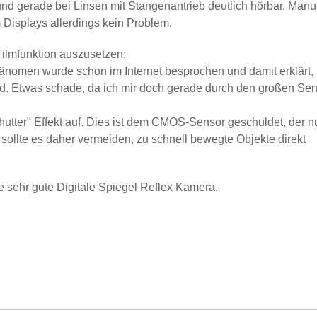
nd gerade bei Linsen mit Stangenantrieb deutlich hörbar. Manu
 Displays allerdings kein Problem.
Filmfunktion auszusetzen:
Phänomen wurde schon im Internet besprochen und damit erklärt,
d. Etwas schade, da ich mir doch gerade durch den großen Se
 Shutter" Effekt auf. Dies ist dem CMOS-Sensor geschuldet, der n
ollte es daher vermeiden, zu schnell bewegte Objekte direkt
 sehr gute Digitale Spiegel Reflex Kamera.