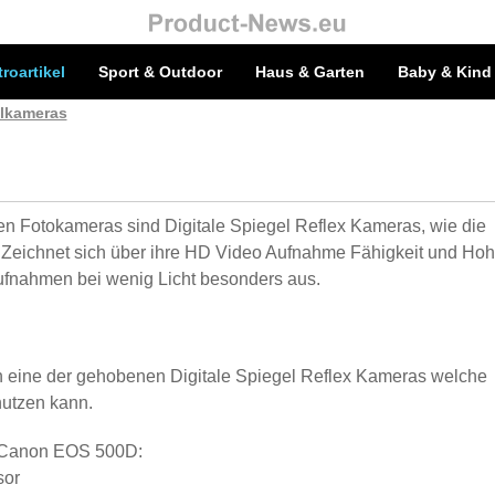
troartikel
Sport & Outdoor
Haus & Garten
Baby & Kind
alkameras
en Fotokameras sind Digitale Spiegel Reflex Kameras, wie die
eichnet sich über ihre HD Video Aufnahme Fähigkeit und Ho
Aufnahmen bei wenig Licht besonders aus.
 eine der gehobenen Digitale Spiegel Reflex Kameras welche
nutzen kann.
r Canon EOS 500D:
sor