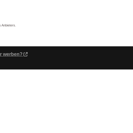
 Anbieters.
er werben?