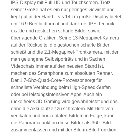
IPS-Display mit Full HD und Touchscreen. Trotz
seiner Größe hat es ein nur geringes Gewicht und
liegt gut in der Hand. Das 14 cm große Display bietet
ein 16:9 Breitbildformat und dank der IPS-Technik,
exakte und gestochen scharfe Bilder sowie
überragende Grafiken. Seine 13-Megapixel-Kamera
auf der Rückseite, die gestochen scharfe Bilder
schießt und die 2,1-Megapixel-Frontkamera, mit der
man gelungene Selbstporträts und in Sachen
Videochats immer auf den neusten Stand ist,
machen das Smartphone zum absoluten Renner.
Der 1,7-Ghz-Quad-Core-Prozessor sorgt für
schnellste Verbindung beim High-Speed-Surfen
oder bei leistungsintensiven Apps. Auch ein
ruckelfreies 3D-Gaming wird gewährleistet und das
ohne die Akkulaufzeit zu schmälern. Mit Hilfe von
vertikalen und horizontalen Bildern in Folge, kann
die Panoramafunktion diese Bilder als 360° Bild
zusammenfassen und mit der Bild-in-Bild-Funktion