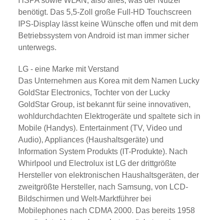
HSPA sowie WLAN, also alles, was der Nutzer
benötigt. Das 5,5-Zoll große Full-HD Touchscreen
IPS-Display lässt keine Wünsche offen und mit dem
Betriebssystem von Android ist man immer sicher
unterwegs.
LG - eine Marke mit Verstand
Das Unternehmen aus Korea mit dem Namen Lucky
GoldStar Electronics, Tochter von der Lucky
GoldStar Group, ist bekannt für seine innovativen,
wohldurchdachten Elektrogeräte und spaltete sich in
Mobile (Handys). Entertainment (TV, Video und
Audio), Appliances (Haushaltsgeräte) und
Information System Produkts (IT-Produkte). Nach
Whirlpool und Electrolux ist LG der drittgrößte
Hersteller von elektronischen Haushaltsgeräten, der
zweitgrößte Hersteller, nach Samsung, von LCD-
Bildschirmen und Welt-Marktführer bei
Mobilephones nach CDMA 2000. Das bereits 1958