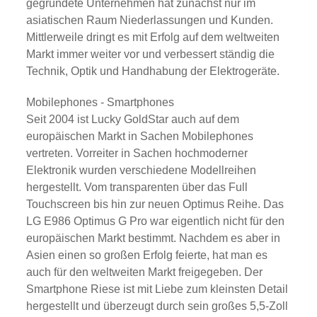
gegründete Unternehmen hat zunächst nur im
asiatischen Raum Niederlassungen und Kunden.
Mittlerweile dringt es mit Erfolg auf dem weltweiten
Markt immer weiter vor und verbessert ständig die
Technik, Optik und Handhabung der Elektrogeräte.
Mobilephones - Smartphones
Seit 2004 ist Lucky GoldStar auch auf dem
europäischen Markt in Sachen Mobilephones
vertreten. Vorreiter in Sachen hochmoderner
Elektronik wurden verschiedene Modellreihen
hergestellt. Vom transparenten über das Full
Touchscreen bis hin zur neuen Optimus Reihe. Das
LG E986 Optimus G Pro war eigentlich nicht für den
europäischen Markt bestimmt. Nachdem es aber in
Asien einen so großen Erfolg feierte, hat man es
auch für den weltweiten Markt freigegeben. Der
Smartphone Riese ist mit Liebe zum kleinsten Detail
hergestellt und überzeugt durch sein großes 5,5-Zoll