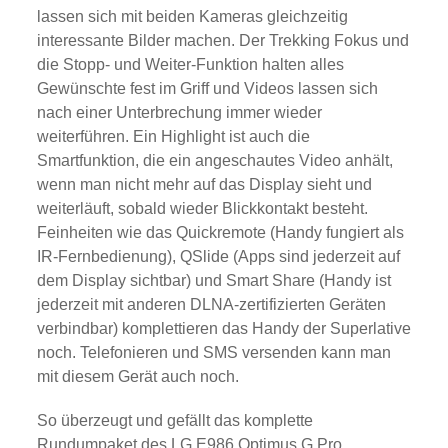
lassen sich mit beiden Kameras gleichzeitig
interessante Bilder machen. Der Trekking Fokus und
die Stopp- und Weiter-Funktion halten alles
Gewünschte fest im Griff und Videos lassen sich
nach einer Unterbrechung immer wieder
weiterführen. Ein Highlight ist auch die
Smartfunktion, die ein angeschautes Video anhält,
wenn man nicht mehr auf das Display sieht und
weiterläuft, sobald wieder Blickkontakt besteht.
Feinheiten wie das Quickremote (Handy fungiert als
IR-Fernbedienung), QSlide (Apps sind jederzeit auf
dem Display sichtbar) und Smart Share (Handy ist
jederzeit mit anderen DLNA-zertifizierten Geräten
verbindbar) komplettieren das Handy der Superlative
noch. Telefonieren und SMS versenden kann man
mit diesem Gerät auch noch.
So überzeugt und gefällt das komplette
Rundumpaket des LG E986 Optimus G Pro.